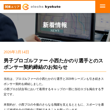
関東エリア
新着情報
NEWS
2026年3月14日
男子プロゴルファー 小西たかのり選手とのス
ポンサー契約締結のお知らせ
当社は、プロゴルファーの小西たかのり選手と2026年シーズンも引き続きス
ポンサー契約を締結しました。
小西プロが試合等において着用するキャップの一部に当社ロゴを掲出する予
定です。
本契約が、小西プロの今後のさらなる飛躍を支えるとともに、スポーツを通
じて地域社会の活性化に貢献できることを願っています。