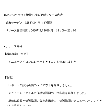
●MSSV3クラウド機能の機能更新リリース内容
対象サービス：MSSV3クラウド機能
リリース作業時間：2026年3月16日(月）18：00～22：00
●リリース内容:
【機能追加・変更】
・メニューアイコンにレポートアイコンを追加しました。
【改善】
・レポートの設定画面のレイアウトを見直しました。
・メニュー＞ファイルに保護協調図の一括印刷を追加しました。
・単線結線図と保護協調の分割表示時に、保護協調のメニューバーのレイア
ウトを見直しました。